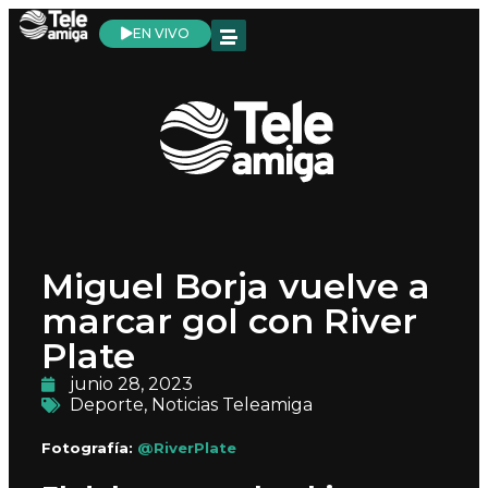
EN VIVO
Miguel Borja vuelve a
marcar gol con River
Plate
junio 28, 2023
Deporte
,
Noticias Teleamiga
Fotografía:
@RiverPlate