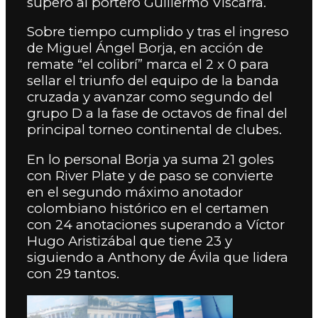
superó al portero Guillermo Viscarra.
Sobre tiempo cumplido y tras el ingreso
de Miguel Ángel Borja, en acción de
remate “el colibrí” marca el 2 x 0 para
sellar el triunfo del equipo de la banda
cruzada y avanzar como segundo del
grupo D a la fase de octavos de final del
principal torneo continental de clubes.
En lo personal Borja ya suma 21 goles
con River Plate y de paso se convierte
en el segundo máximo anotador
colombiano histórico en el certamen
con 24 anotaciones superando a Víctor
Hugo Aristizábal que tiene 23 y
siguiendo a Anthony de Ávila que lidera
con 29 tantos.