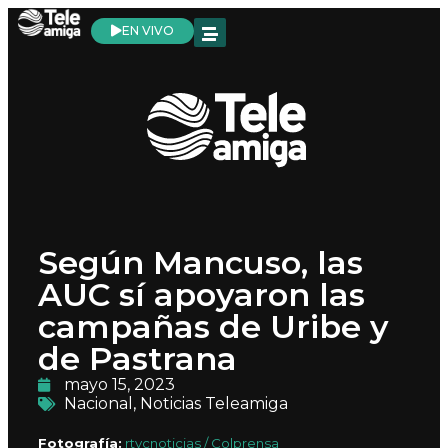
EN VIVO
Según Mancuso, las
AUC sí apoyaron las
campañas de Uribe y
de Pastrana
mayo 15, 2023
Nacional
,
Noticias Teleamiga
Fotografía:
rtvcnoticias / Colprensa