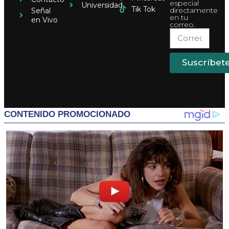
especial
Universidad
Tik Tok
directamente
Señal
en tu
en Vivo
correo.
Suscríbet