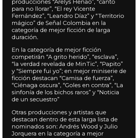
producciones “Arelys Henao”, “canto
para no llorar”, “El rey Vicente
Fernández”, “Leandro Díaz” y “Territorio
mágico” de Señal Colombia en la
categoría de mejor ficción de larga
duración.
En la categoría de mejor ficción
competirán “A grito herido”, “esclava”,
“la verdad revelada de MinTic”, “Papito”
y “S
iempre fui yo”; en mejor miniserie de
ficción destacan “Camisa de fuerza”,
“Ciénaga oscura”, “Goles en contra”, “La
sinfonía de los bichos raros” y “Noticia
de un secuestro”
Otras producciones y artistas que
destacan dentro de esta larga lista de
nominados son: Andrés Wood y Julio
Jorquera en la categoría a mejor