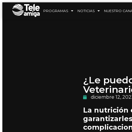
PROGRAMAS
NOTICIAS
NUESTRO CAN
¿Le puedo
Veterinar
diciembre 12, 202
La nutrición
garantizarle
complicacion