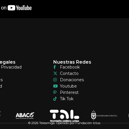
egales
Nuestras Redes
e Privacidad
Facebook
Contacto
es
Donaciones
d
Youtube
Pinterest
Tik Tok
© 2026 Teleamiga. Operado por Fundación Ictus.