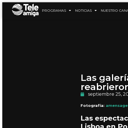
PROGRAMAS
NOTICIAS
NUESTRO CAN
Las galer
reabrieron
septiembre 25, 2
Fotografía:
amensagem
Las espectac
Lisboa en Po