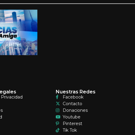
egales
Nuestras Redes
e Privacidad
Facebook
Contacto
es
Donaciones
d
Youtube
Pinterest
Tik Tok