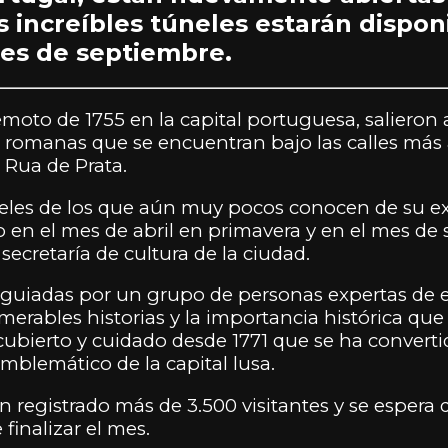
os increíbles túneles estarán dispon
mes de septiembre.
remoto de 1755 en la capital portuguesa, salieron a
as romanas que se encuentran bajo las calles más
a Rua de Prata.
neles de los que aún muy pocos conocen de su exi
co en el mes de abril en primavera y en el mes de
 secretaría de cultura de la ciudad.
as guiadas por un grupo de personas expertas de 
erables historias y la importancia histórica que 
bierto y cuidado desde 1771 que se ha converti
mblemático de la capital lusa.
 registrado más de 3.500 visitantes y se espera q
finalizar el mes.