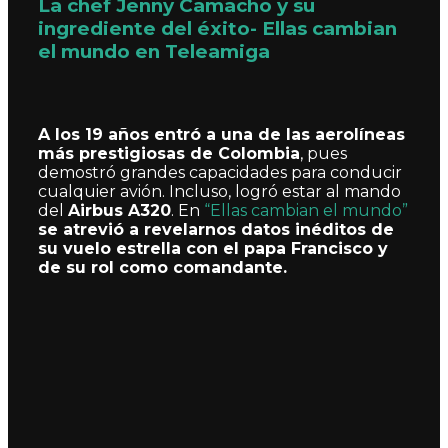
La chef Jenny Camacho y su
ingrediente del éxito- Ellas cambian
el mundo en Teleamiga
A los 19 años entró a una de las aerolíneas
más prestigiosas de Colombia
, pues
demostró grandes capacidades para conducir
cualquier avión. Incluso, logró estar al mando
del
Airbus A320
. En
“Ellas cambian el mundo”
se atrevió a revelarnos datos inéditos de
su vuelo estrella con el papa Francisco y
de su rol como comandante.