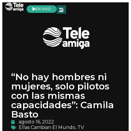
EN VIVO
“No hay hombres ni
mujeres, solo pilotos
con las mismas
capacidades”: Camila
Basto
agosto 16, 2022
Ellas Cambian El Mundo
,
TV