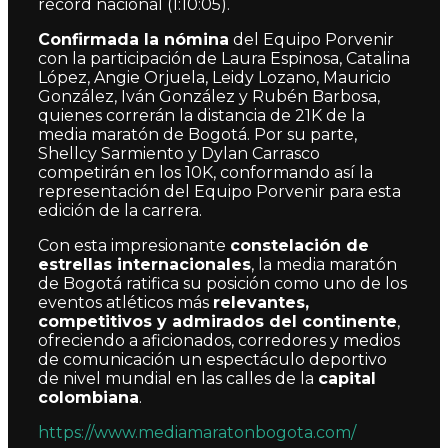
récord nacional (1:10:05).
Confirmada la nómina
del Equipo Porvenir
con la participación de Laura Espinosa, Catalina
López, Angie Orjuela, Leidy Lozano, Mauricio
González, Iván González y Rubén Barbosa,
quienes correrán la distancia de 21K de la
media maratón de Bogotá. Por su parte,
Shellcy Sarmiento y Dylan Carrasco
competirán en los 10K, conformando así la
representación del Equipo Porvenir para esta
edición de la carrera.
Con esta impresionante
constelación de
estrellas internacionales
, la media maratón
de Bogotá ratifica su posición como uno de los
eventos atléticos más
relevantes,
competitivos y admirados del continente
,
ofreciendo a aficionados, corredores y medios
de comunicación un espectáculo deportivo
de nivel mundial en las calles de la
capital
colombiana
.
https://www.mediamaratonbogota.com/