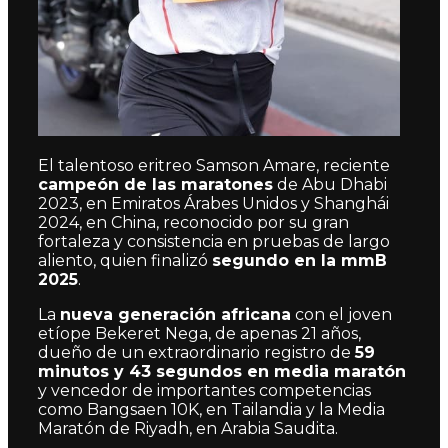
El talentoso eritreo Samson Amare, reciente
campeón de las maratones
de Abu Dhabi
2023, en Emiratos Árabes Unidos y Shanghái
2024, en China, reconocido por su gran
fortaleza y consistencia en pruebas de largo
aliento, quien finalizó
segundo en la mmB
2025
.
La
nueva generación africana
con el joven
etíope Bekeret Nega, de apenas 21 años,
dueño de un extraordinario registro de
59
minutos y 43 segundos en media maratón
y vencedor de importantes competencias
como Bangsaen 10K, en Tailandia y la Media
Maratón de Riyadh, en Arabia Saudita.