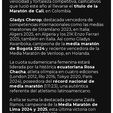
velocidad y fortaleza competitiva, calificativos
que lució este año al llevarse el
título de la
Maratón de Cali
, en Colombia.
Gladys Cherop
, destacada vencedora de
competencias internacionales como las medias
maratones de Stramilano 2023, en Italia;
Algers 2025, en Algeria y los 21K Enzo Ferrari
2025, también en Italia. Así como Gladys
Kwanboka, campeona de la
media maratón
de Bogotá 2024
y reciente vencedora de la
Media Maratón de Venloop, en Holanda.
La cuota sudamericana femenina estará
liderada por la histórica
ecuatoriana Rosa
Chacha
, atleta olímpica en cuatro ediciones
(London 2012, Rio 2016, Tokyo 2020, Paris
2024), poseedora del
récord nacional de
media maratón
(1:11:23), una auténtica
referente del atletismo latinoamericano.
A ella se suma la destacada peruana Zaida
Ramos, campeona de la
Media Maratón de
Lima 2024 y 2025
, esta última victoria con