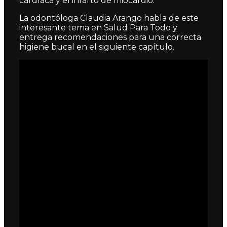
cardíaca y el infarto de miocardio.
La odontóloga Claudia Arango habla de este
interesante tema en Salud Para Todo y
entrega recomendaciones para una correcta
higiene bucal en el siguiente capítulo.