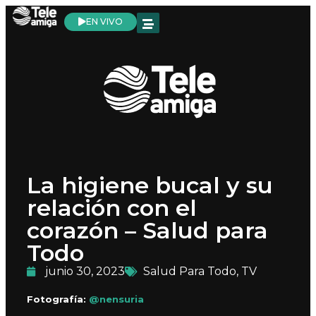
EN VIVO
La higiene bucal y su
relación con el
corazón – Salud para
Todo
junio 30, 2023
Salud Para Todo
,
TV
Fotografía:
@nensuria