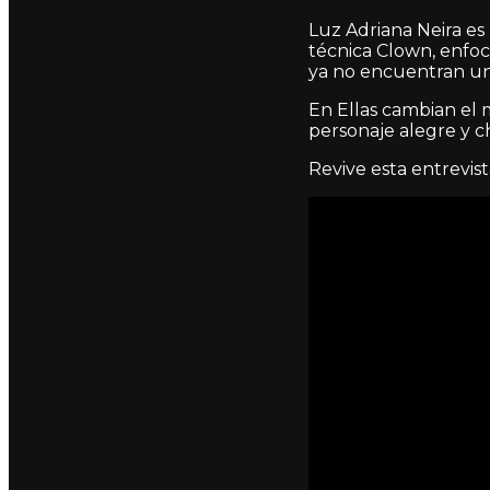
Luz Adriana Neira es
técnica Clown, enfoc
ya no encuentran una
En Ellas cambian el 
personaje alegre y c
Revive esta entrevist