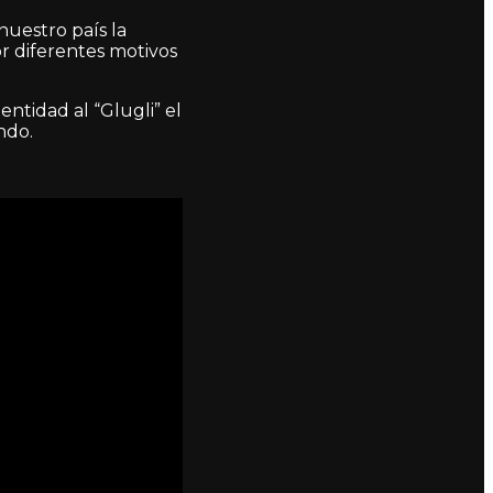
nuestro país la
r diferentes motivos
ntidad al “Glugli” el
ndo.