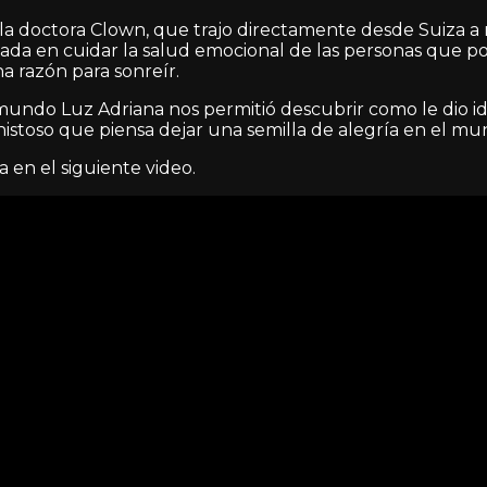
 la doctora Clown, que trajo directamente desde Suiza a 
ada en cuidar la salud emocional de las personas que po
 razón para sonreír.
mundo Luz Adriana nos permitió descubrir como le dio ide
histoso que piensa dejar una semilla de alegría en el mu
a en el siguiente video.