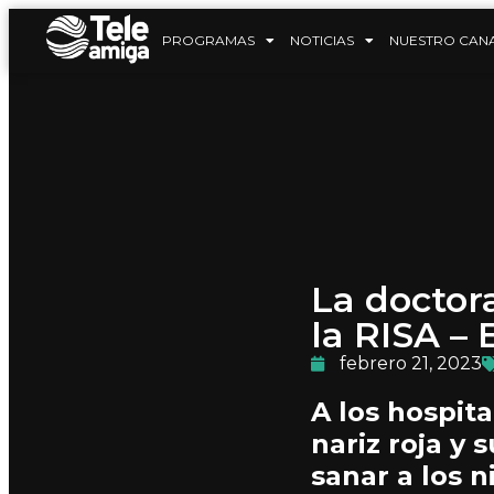
PROGRAMAS
NOTICIAS
NUESTRO CAN
La doctora
la RISA –
febrero 21, 2023
A los hospita
nariz roja y 
sanar a los n