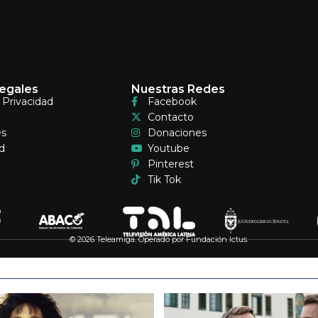
egales
Nuestras Redes
e Privacidad
Facebook
Contacto
es
Donaciones
d
Youtube
Pinterest
Tik Tok
© 2026 Teleamiga. Operado por Fundación Ictus.