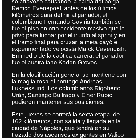
se atravesó causando la caída del belga
Remco Evenepoel, antes de los últimos
kilómetros para definir al ganador, el
colombiano Fernando Gaviria también se
fue al piso en otro accidente masivo que lo
privó para luchar por el triunfo al sprint y en
el tramo final para cruzar la meta cayó el
experimentado velocista Marck Cavendish.
En medio de la caótica carrera, el ganador
fue el australiano Kaden Groves.
En la clasificación general se mantiene con
la maglia rosa el noruego Andreas
Luknessund.
Los colombianos Rigoberto
Urán, Santiago Buitrago y Einer Rubio
pudieron mantener sus posiciones.
Este jueves se correrá la sexta etapa, de
162 kilómetros, con salida y llegada en la
ciudad de Nápoles, que tendrá en su
trazado dos ascensos exigentes en Valico