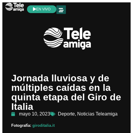
EN VIVO
Jornada lluviosa y de
múltiples caídas en la
quinta etapa del Giro de
Italia
mayo 10, 2023
Deporte
,
Noticias Teleamiga
Fotografía:
giroditalia.it