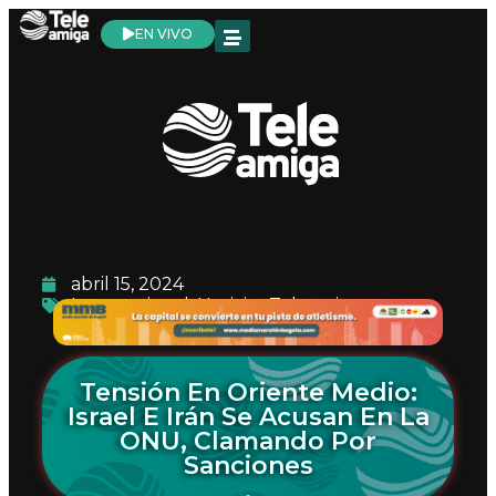
EN VIVO
abril 15, 2024
Internacional
,
Noticias Teleamiga
Tensión En Oriente Medio:
Israel E Irán Se Acusan En La
ONU, Clamando Por
Sanciones