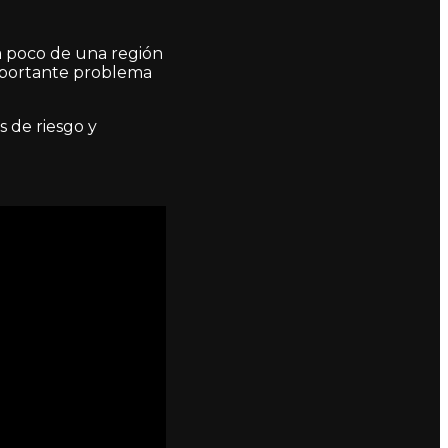
ía poco de una región
importante problema
s de riesgo y