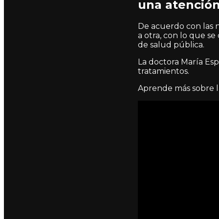
una atención
De acuerdo con las n
a otra, con lo que s
de salud pública.
La doctora María Esp
tratamientos.
Aprende más sobre la 