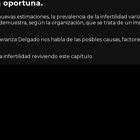
 oportuna.
uevas estimaciones, la prevalencia de la infertilidad var
e demuestra, según la organización, que se trata de un 
eranza Delgado nos habla de las posibles causas, factore
infertilidad reviviendo este capítulo.