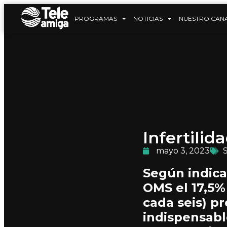
PROGRAMAS
NOTICIAS
NUESTRO CAN
Infertili
mayo 3, 2023
Según indica
OMS el 17,5%
cada seis) p
indispensabl