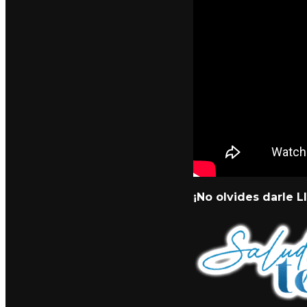
¡No olvides darle LI