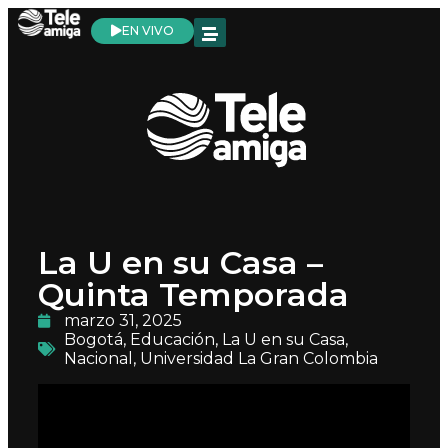
EN VIVO
La U en su Casa –
Quinta Temporada
marzo 31, 2025
Bogotá
,
Educación
,
La U en su Casa
,
Nacional
,
Universidad La Gran Colombia