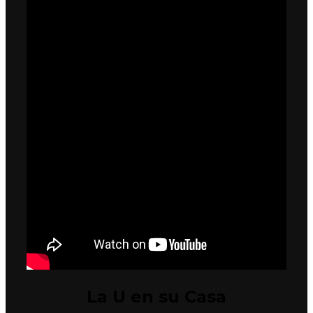
La U en su Casa