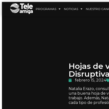
PROGRAMAS
NOTICIAS
NUESTRO CAN
Hojas de v
Disruptiv
febrero 15, 2024
Natalia Erazo, consul
una buena hoja de vi
trabajo. Además, Nat
cada tipo de profesi