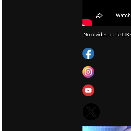
¡No olvides darle LIKE