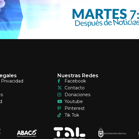
egales
Nuestras Redes
e Privacidad
Facebook
Contacto
es
Donaciones
d
Youtube
Pinterest
Tik Tok