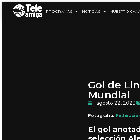
PROGRAMAS
NOTICIAS
NUESTRO CAN
Gol de Li
Mundial
agosto 22, 2023
Fotografía:
Federació
El gol anota
selección Ale