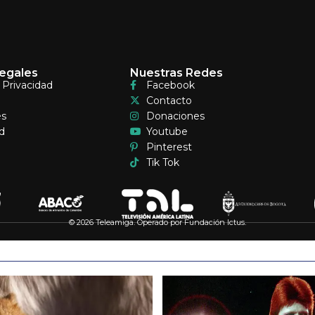
egales
Nuestras Redes
e Privacidad
Facebook
Contacto
es
Donaciones
d
Youtube
Pinterest
Tik Tok
© 2026 Teleamiga. Operado por Fundación Ictus.