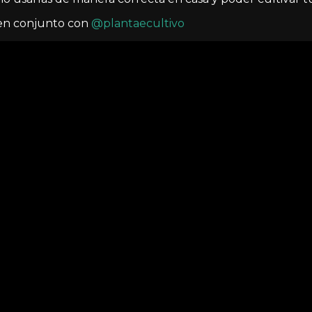
 en conjunto con
@plantaecultivo