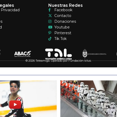
egales
Nuestras Redes
e Privacidad
Facebook
Contacto
es
Donaciones
d
Youtube
Pinterest
Tik Tok
© 2026 Teleamiga. Operado por Fundación Ictus.