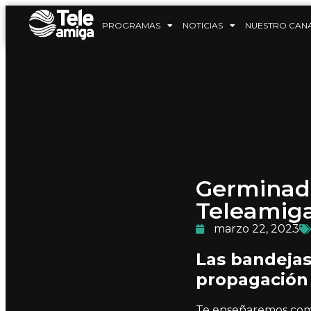
PROGRAMAS
NOTICIAS
NUESTRO CAN
Germinado
Teleamig
marzo 22, 2023
Las bandejas
propagación 
Te enseñaremos como 