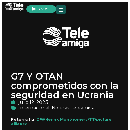
EN VIVO
G7 Y OTAN
comprometidos con la
seguridad en Ucrania
julio 12, 2023
Internacional
,
Noticias Teleamiga
Fotografía:
DW/Henrik Montgomery/TT/picture
alliance