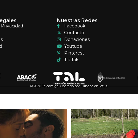
egales
Nuestras Redes
e Privacidad
Facebook
Contacto
es
Donaciones
d
Youtube
Pinterest
Tik Tok
© 2026 Teleamiga. Operado por Fundación Ictus.