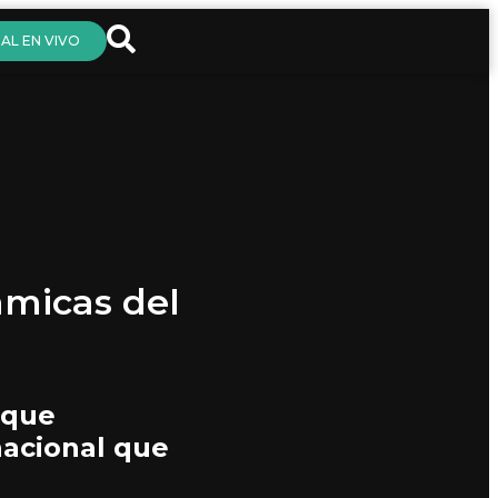
AL EN VIVO
ámicas del
 que
nacional que