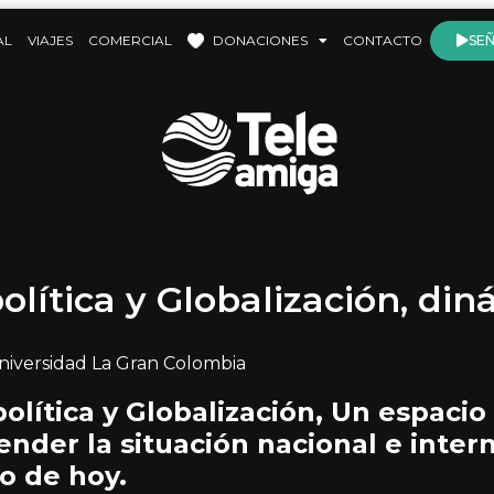
AL
VIAJES
COMERCIAL
DONACIONES
CONTACTO
SEÑ
lítica y Globalización, din
niversidad La Gran Colombia
olítica y Globalización, Un espacio
ender la situación nacional e inter
o de hoy.