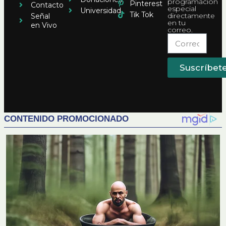
programación
Pinterest
Contacto
especial
Universidad
Tik Tok
directamente
Señal
en tu
en Vivo
correo.
Suscríbet