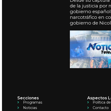
Desde su captura 
de la justicia po
gobierno español 
narcotráfico en c
gobierno de Nico
Secciones
Aspectos L
Programas
Política d
Noticias
Contacto