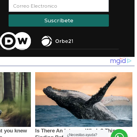
Suscríbete
¿Necesitas ayuda?