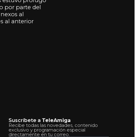
s estuvo prófugo
o por parte del
 nexos al
 al anterior
Suscríbete a
TeleAmiga
Recibe todas las novedades, contenido
exclusivo y programación especial
directamente en tu correo.