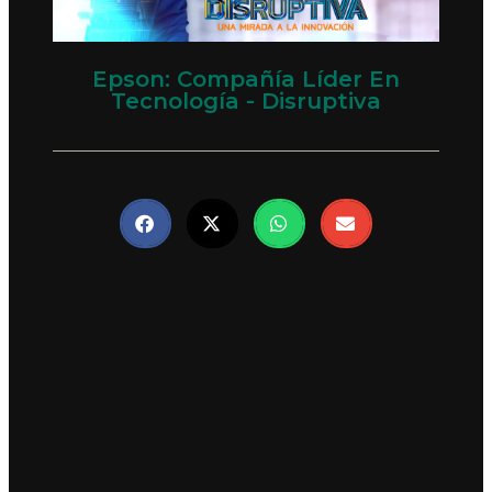
Epson: Compañía Líder En
Tecnología - Disruptiva