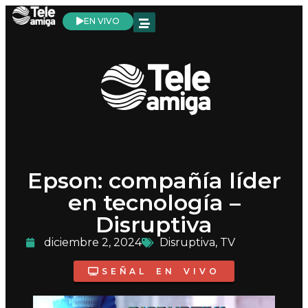
EN VIVO
Epson: compañía líder
en tecnología –
Disruptiva
diciembre 2, 2024
Disruptiva
,
TV
SEÑAL EN VIVO