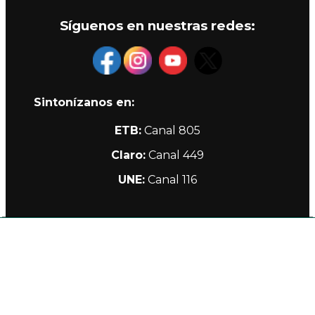
Síguenos en nuestras redes:
Sintonízanos en:
ETB:
Canal 805
Claro:
Canal 449
UNE:
Canal 116
Alianzas
Política de Privacidad Teleamiga
Contacto