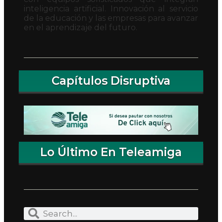
inteligencia artificial. Innovación al servicio
de la educación y las empresas para avanzar
en el aprendizaje del futuro.
Capítulos Disruptiva
Lo Último En Teleamiga