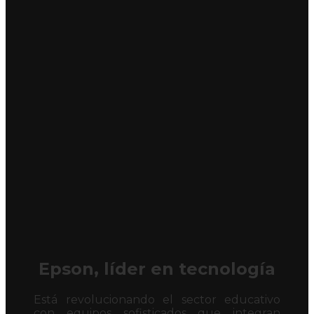
Epson, líder en tecnología
Está revolucionando el sector educativo
con equipos sofisticados que integran