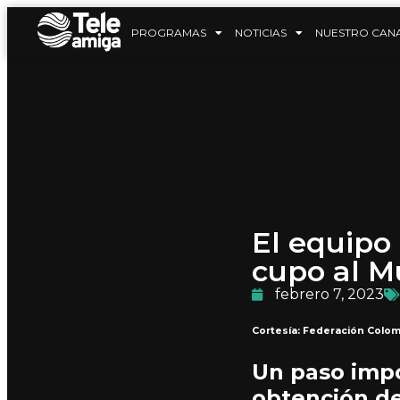
PROGRAMAS
NOTICIAS
NUESTRO CAN
El equipo 
cupo al M
febrero 7, 2023
Cortesía: Federación Colom
Un paso impo
obtención d