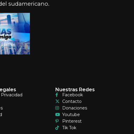
 del sudamericano.
egales
Nuestras Redes
e Privacidad
Facebook
Contacto
es
Donaciones
d
Youtube
Pinterest
Tik Tok