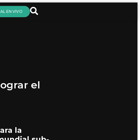
AL EN VIVO
ograr el
ara la
mundial sub-