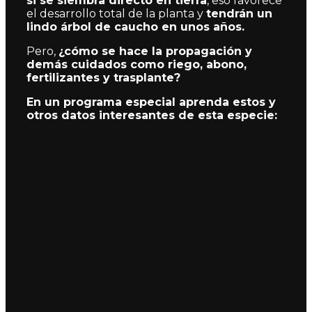
si se siembra directo en tierra
, eso favorece
el desarrollo total de la planta y
tendrán un
lindo árbol de caucho en unos años.
Pero,
¿cómo se hace la propagación y
demás cuidados como riego, abono,
fertilizantes y trasplante?
En un programa especial aprenda estos y
otros datos interesantes de esta especie: