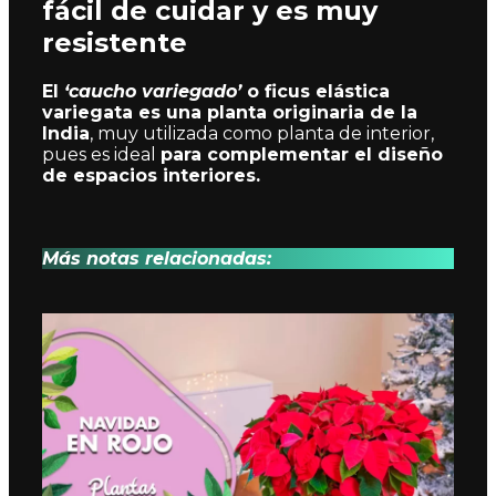
fácil de cuidar y es muy
resistente
El
‘caucho variegado’
o ficus elástica
variegata es una planta originaria de la
India
, muy utilizada como planta de interior,
pues es ideal
para complementar el diseño
de espacios interiores.
Más notas relacionadas: