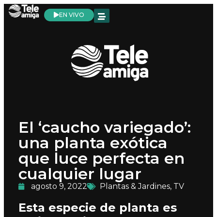
EN VIVO
El ‘caucho variegado’:
una planta exótica
que luce perfecta en
cualquier lugar
agosto 9, 2022
Plantas & Jardines
,
TV
Esta especie de planta es