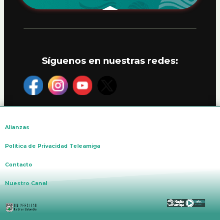
Síguenos en nuestras redes:
Alianzas
Política de Privacidad Teleamiga
Contacto
Nuestro Canal