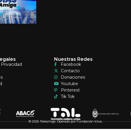
egales
Nuestras Redes
e Privacidad
Facebook
Contacto
es
Donaciones
d
Youtube
Pinterest
Tik Tok
© 2026 Teleamiga. Operado por Fundación Ictus.