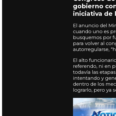
gobierno con
iniciativa de 
El anuncio del Min
cuando uno es pro
busquemos por fue
para volver al co
autorregularse, 
El alto funcionar
referendo, ni en 
todavía las etapas
intentando y gene
dentro de los mec
lograrlo, pero ya 