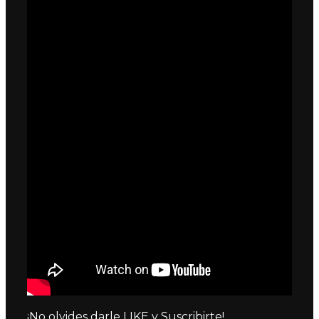
¡No olvides darle LIKE y Suscribirte!