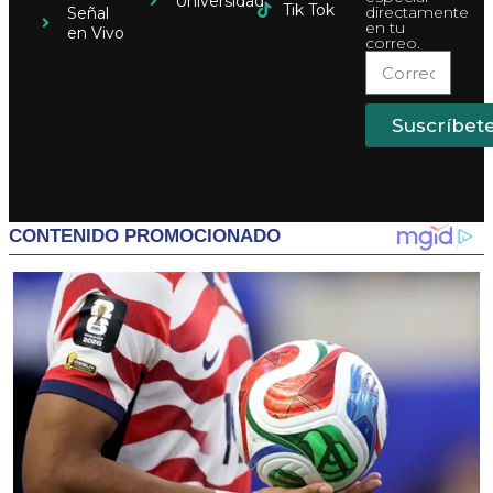
Universidad
Tik Tok
directamente
Señal
en tu
en Vivo
correo.
Suscríbet