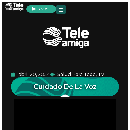
EN VIVO
abril 20, 2024
Salud Para Todo
,
TV
Cuidado De La Voz