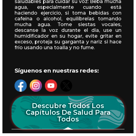
saludables para cuidar su voz: Beba mucha
agua, especialmente cuando está
haciendo ejercicio, si toma bebidas con
cafeína o alcohol, equilíbrelas tomando
mucha agua. Tome siestas vocales,
descanse la voz durante el día, use un
humidificador en su hogar, evite gritar en
exceso, proteja su garganta y nariz si hace
frío usando una toalla y no fume.
Síguenos en nuestras redes:
Descubre Todos Los
Capítulos De Salud Para
Todos