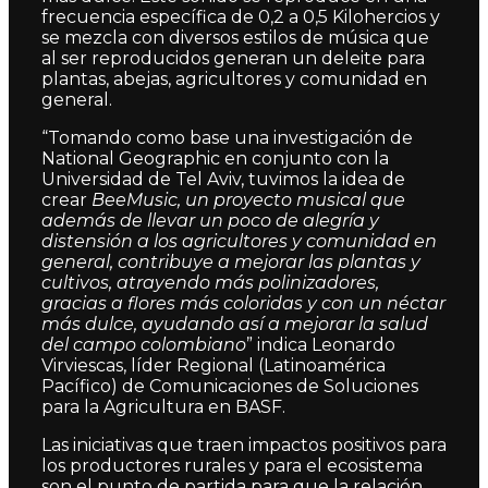
frecuencia específica de
0,2 a 0,5 Kilohercios
y
se mezcla con diversos estilos de música que
al ser reproducidos generan un deleite para
plantas, abejas,
agricultores y comunidad en
general.
“Tomando como base una investigación de
National Geographic en conjunto con la
Universidad de Tel Aviv, tuvimos la idea de
crear
BeeMusic, un proyecto musical que
además de llevar un poco de alegría y
distensión a los agricultores y comunidad en
general, contribuye a mejorar las plantas y
cultivos, atrayendo más polinizadores,
gracias a flores más coloridas y con un néctar
más dulce, ayudando así a mejorar la salud
del campo colombiano
” indica Leonardo
Virviescas, líder Regional (Latinoamérica
Pacífico) de Comunicaciones de Soluciones
para la Agricultura en BASF.
Las iniciativas que traen impactos positivos para
los productores rurales y para el ecosistema
son el punto de partida para que la relación