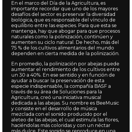
En el marco del Día de la Agricultura, es
importante recordar que uno de los mayores
desafíos del sector es preservar la diversidad
biológica, que es responsable del vínculo de
equilibrio entre las especies. Para que esta se
mantenga, hay que abogar para que procesos
naturales como la polinización, continúen y
aumenten su ciclo natural. De hecho, más del
75 % de los cultivos alimentarios del mundo
dependen en cierta medida de la polinización.
En promedio, la polinización por abejas puede
aumentar el rendimiento de los cultivos entre
un 30 a 40%. En ese sentido y en función de
ayudar a buscar la preservación de esta
especie indispensable, la compañía BASF a
través de su área de Soluciones para la
Agricultura, creó una iniciativa musical
dedicada a las abejas. Su nombre es BeeMusic
y consiste en el desarrollo de música
mezclada con el
sonido producido por el
aleteo de las abejas, el cual estimula las flores,
haciéndolas más coloridas y con un néctar
más dulce. Este sonido se reproduce en una