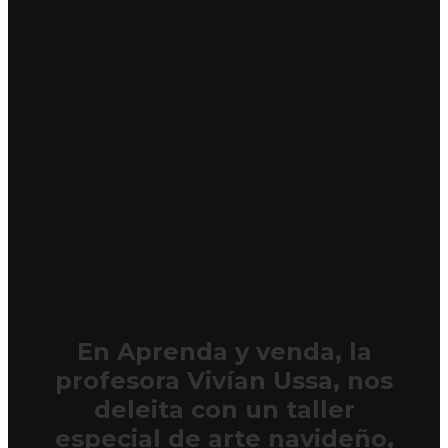
En Aprenda y venda, la
profesora Vivían Ussa, nos
deleita con un taller
especial de arte navideño,