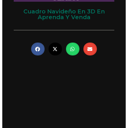
Cuadro Navideño En 3D En
Aprenda Y Venda