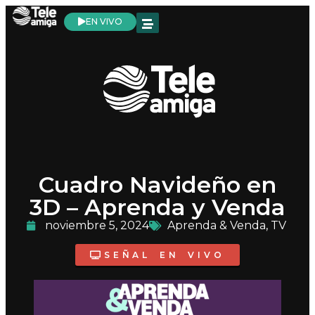
EN VIVO
Cuadro Navideño en
3D – Aprenda y Venda
noviembre 5, 2024
Aprenda & Venda
,
TV
SEÑAL EN VIVO