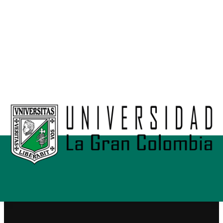
Alianzas
Política de Privacidad Teleamiga
Contacto
Nuestro Canal