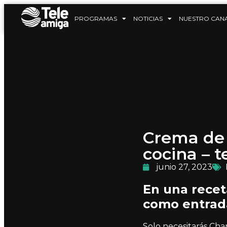
PROGRAMAS
NOTICIAS
NUESTRO CAN
Crema de 
cocina – 
junio 27, 2023
En una recet
como entrada
Solo necesitarás Cha