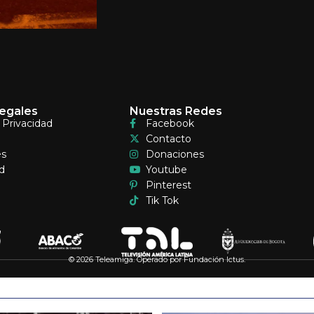
egales
Nuestras Redes
e Privacidad
Facebook
Contacto
es
Donaciones
d
Youtube
Pinterest
Tik Tok
© 2026 Teleamiga. Operado por Fundación Ictus.