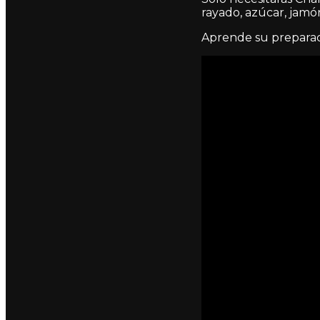
rayado, azúcar, jamó
Aprende su preparac