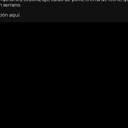
n serrano.
ión aquí.