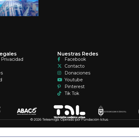
egales
Nuestras Redes
e Privacidad
Facebook
Contacto
es
Donaciones
d
Youtube
Pinterest
Tik Tok
© 2026 Teleamiga. Operado por Fundación Ictus.