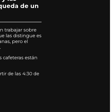
squeda de un
n trabajar sobre
ue las distingue es
nas, pero el
.
s cafeteras están
ir de las 4:30 de