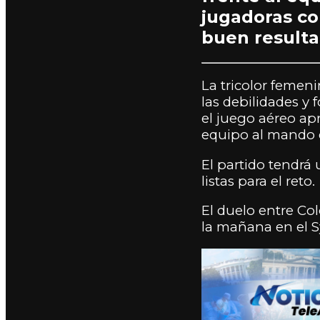
jugadoras co
buen resulta
La tricolor femen
las debilidades y 
el juego aéreo ap
equipo al mando 
El partido tendrá 
listas para el reto.
El duelo entre Co
la mañana en el S