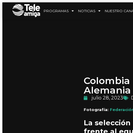
PROGRAMAS
NOTICIAS
NUESTRO CAN
Colombia 
Alemania
julio 28, 2023
Fotografía:
Federació
La selección
frente al eq