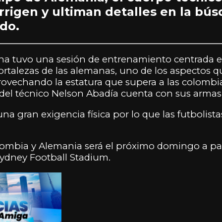
rrigen y ultiman detalles en la bú
do.
ina tuvo una sesión de entrenamiento centrada e
fortalezas de las alemanas, uno de los aspectos q
rovechando la estatura que supera a las colombia
del técnico Nelson Abadía cuenta con sus armas
una gran exigencia física por lo que las futbolista
lombia y Alemania será el próximo domingo a part
ydney Football Stadium.