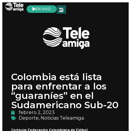
EN VIVO
Colombia está lista
para enfrentar a los
“guaraníes” en el
Sudamericano Sub-20
febrero 2, 2023
Deporte
,
Noticias Teleamiga
Cortesía: Federación Colombiana de Fútbol