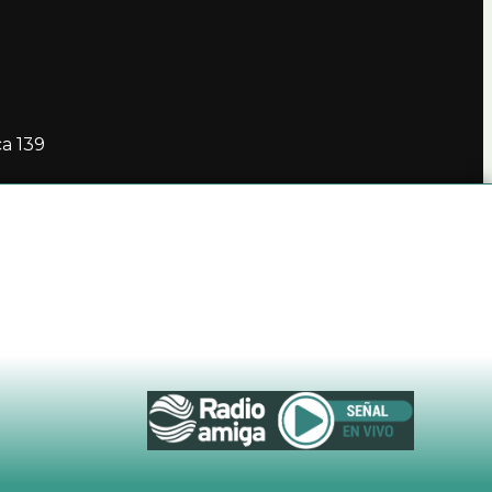
ca 139