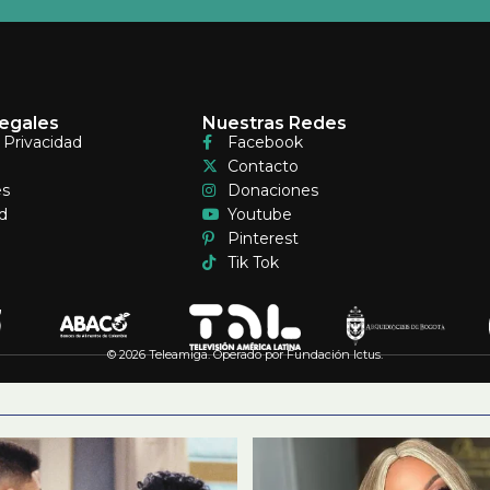
egales
Nuestras Redes
e Privacidad
Facebook
Contacto
es
Donaciones
d
Youtube
Pinterest
Tik Tok
© 2026 Teleamiga. Operado por Fundación Ictus.