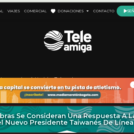
AL
VIAJES
COMERCIAL
DONACIONES
CONTACTO
SEÑ
Internacional
,
Noticias Teleamiga
bras Se Consideran Una Respuesta A 
l Nuevo Presidente Taiwanés De Línea 