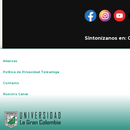
Sintonízanos en:
Alianzas
Política de Privacidad Teleamiga
Contacto
Nuestro Canal