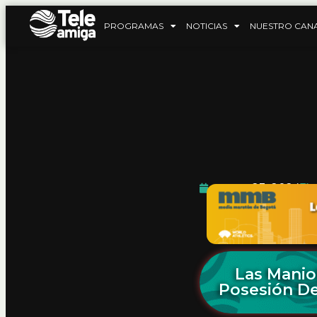
PROGRAMAS
NOTICIAS
NUESTRO CAN
mayo 23, 2024
Las Manio
Posesión De