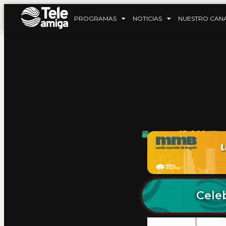
PROGRAMAS
NOTICIAS
NUESTRO CAN
mayo 15, 2024
Cele