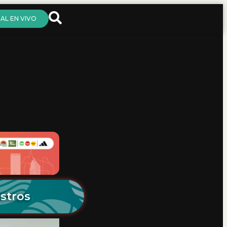
AL EN VIVO
stros