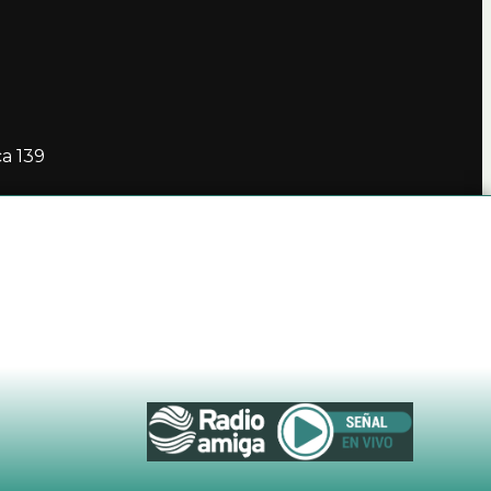
ca 139