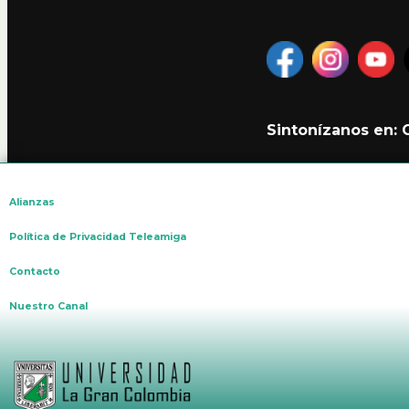
Sintonízanos en:
Alianzas
Política de Privacidad Teleamiga
Contacto
Nuestro Canal