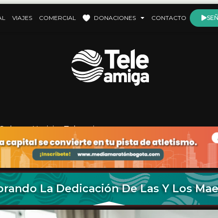
AL
VIAJES
COMERCIAL
DONACIONES
CONTACTO
SEÑ
Cultura
,
Noticias Teleamiga
brando La Dedicación De Las Y Los Mae