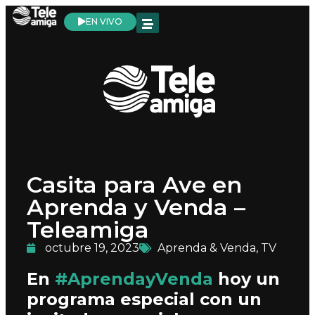
EN VIVO
Casita para Ave en
Aprenda y Venda –
Teleamiga
octubre 19, 2023
Aprenda & Venda
,
TV
En
#AprendayVenda
hoy un
programa especial con un