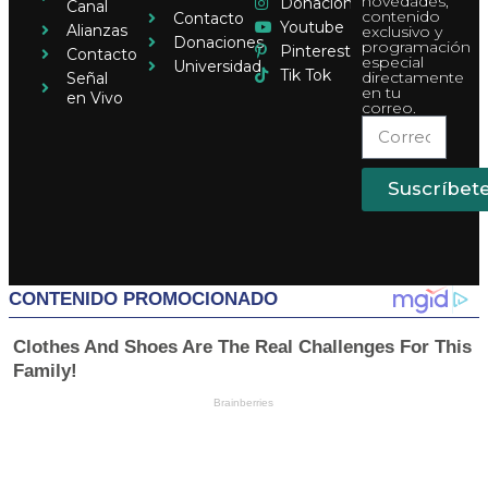
novedades,
Donaciones
Canal
contenido
Contacto
Youtube
Alianzas
exclusivo y
Donaciones
programación
Pinterest
Contacto
especial
Universidad
Tik Tok
directamente
Señal
en tu
en Vivo
correo.
Suscríbet