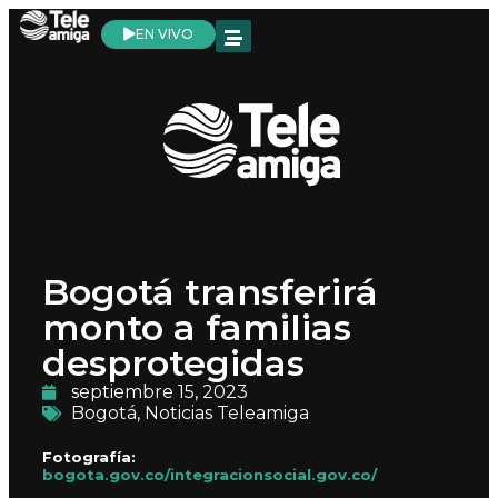
EN VIVO
Bogotá transferirá
monto a familias
desprotegidas
septiembre 15, 2023
Bogotá
,
Noticias Teleamiga
Fotografía:
bogota.gov.co/integracionsocial.gov.co/