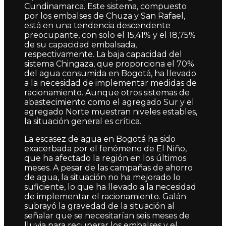
Cundinamarca. Este sistema, compuesto
por los embalses de Chuza y San Rafael,
está en una tendencia descendente
preocupante, con solo el 15,41% y el 18,75%
de su capacidad embalsada,
respectivamente. La baja capacidad del
sistema Chingaza, que proporciona el 70%
del agua consumida en Bogotá, ha llevado
a la necesidad de implementar medidas de
racionamiento. Aunque otros sistemas de
abastecimiento como el agregado Sur y el
agregado Norte muestran niveles estables,
la situación general es crítica.
La escasez de agua en Bogotá ha sido
exacerbada por el fenómeno de El Niño,
que ha afectado la región en los últimos
meses. A pesar de las campañas de ahorro
de agua, la situación no ha mejorado lo
suficiente, lo que ha llevado a la necesidad
de implementar el racionamiento. Galán
subrayó la gravedad de la situación al
señalar que se necesitarían seis meses de
lluvia para recuperar los embalses y el