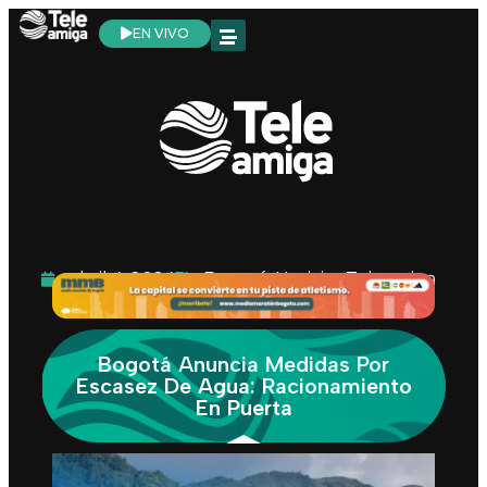
EN VIVO
abril 4, 2024
Bogotá
,
Noticias Teleamiga
Bogotá Anuncia Medidas Por
Escasez De Agua: Racionamiento
En Puerta