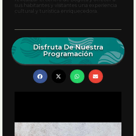
sus habitantes y visitantes una experiencia
cultural y turística enriquecedora.
Disfruta De Nuestra
Programación