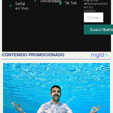
especial
Universidad
Tik Tok
directamente
Señal
en tu
en Vivo
correo.
Suscríbet