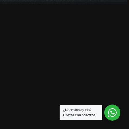
¿Necesitas ayuda?
Chatea con nosotros