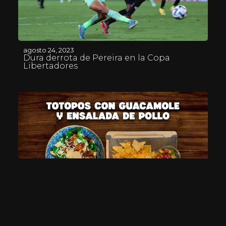
agosto 24, 2023
Dura derrota de Pereira en la Copa
Libertadores
agosto 24, 2023
Totopos con guacamole y ensalada de
pollo – En tu Cocina