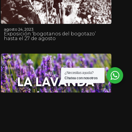
agosto 24, 2023
Exposición ‘bogotanos del bogotazo’
hasta el 27 de agosto
¿Necesitas ayuda?
Chatea con nosotros
agosto 24, 2023
La Lavanda en Plantas y Jardines –
Teleamiga