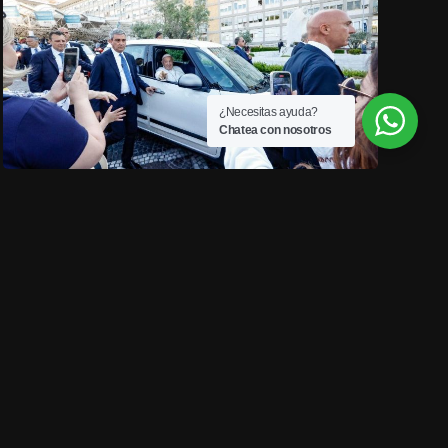
¿Necesitas ayuda?
Chatea con nosotros
junio 16, 2023
Papa Francisco fue dado de alta este
viernes