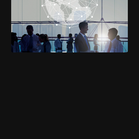
junio 16, 2023
Internacionalización, Calidad y
Globalización – Disruptiva en Teleamiga