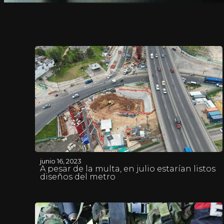
junio 16, 2023
A pesar de la multa, en julio estarían listos
diseños del metro