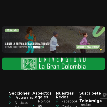
Secciones
Aspectos
Nuestras
Suscríbete
Legales
Redes
a
Programas
TeleAmiga
Política
Facebook
Noticias
Recibe
de
Contacto