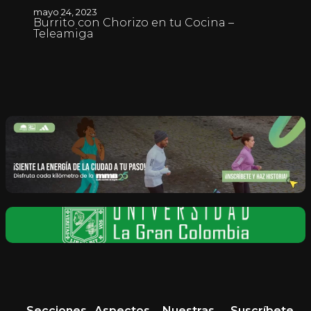
mayo 24, 2023
Burrito con Chorizo en tu Cocina –
Teleamiga
Secciones
Aspectos
Nuestras
Suscríbete