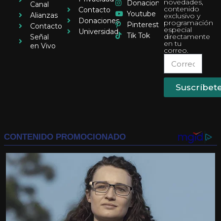
novedades,
Donaciones
Canal
contenido
Contacto
Youtube
Alianzas
exclusivo y
Donaciones
programación
Pinterest
Contacto
especial
Universidad
Tik Tok
directamente
Señal
en tu
en Vivo
correo.
Suscríbet